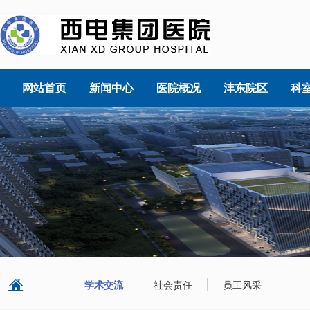
网站首页
新闻中心
医院概况
沣东院区
科
学术交流
社会责任
员工风采