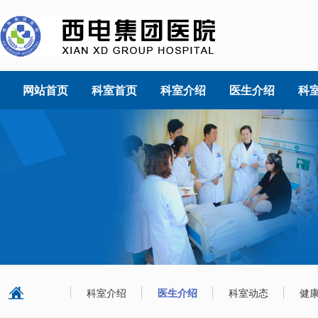
网站首页
科室首页
科室介绍
医生介绍
科
科室介绍
医生介绍
科室动态
健