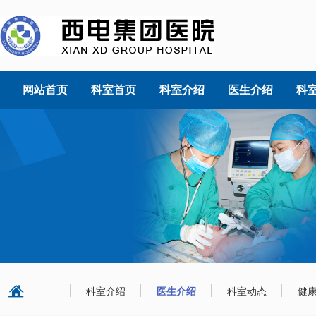
网站首页
科室首页
科室介绍
医生介绍
科
科室介绍
医生介绍
科室动态
健