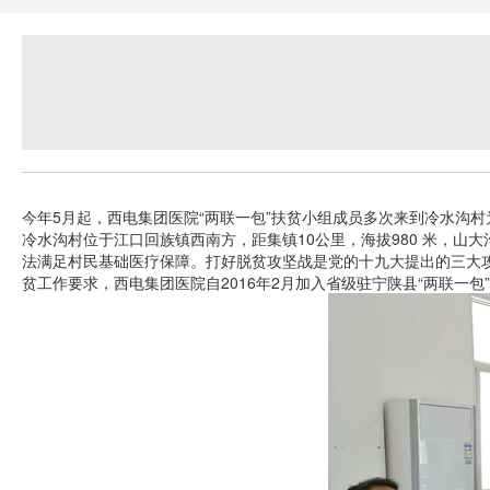
今年5月起，西电集团医院“两联一包”扶贫小组成员多次来到冷水沟
冷水沟村位于江口回族镇西南方，距集镇10公里，海拔980 米，
法满足村民基础医疗保障。打好脱贫攻坚战是党的十九大提出的三大
贫工作要求，西电集团医院自2016年2月加入省级驻宁陕县“两联一