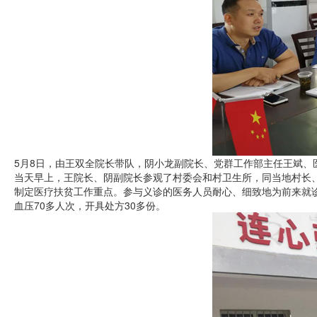
5月8日，由王双全院长带队，阴小龙副院长、党群工作部主任王斌、
当天早上，王院长、阴副院长参观了村委会和村卫生所，同当地村长、
制定医疗扶贫工作重点。参与义诊的医务人员耐心、细致地为前来就诊
血压70多人次，开具处方30多份。