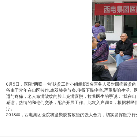
6月5日，医院“两联一包”扶贫工作小组组织5名医务人员对因病致
爷由于常年在山区劳作,患双膝关节炎,使得下肢疼痛,严重影响生活。
适与疼痛，老人布满皱纹的脸上充满喜悦，拉着医生的手说：“我在山里
感谢，热情的和他们交谈，配合开展工作。此次入户调查，根据村民
疗。
2018年，西电集团医院将凝聚脱贫攻坚的强大合力，切实发挥医疗