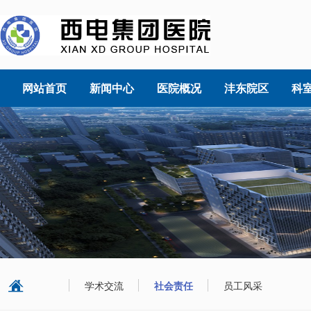
网站首页
新闻中心
医院概况
沣东院区
科
学术交流
社会责任
员工风采