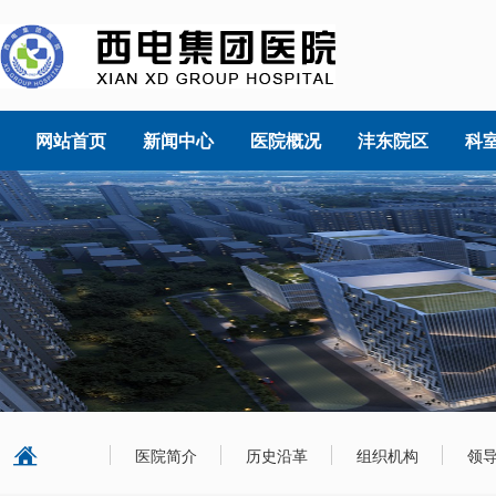
网站首页
新闻中心
医院概况
沣东院区
科
医院简介
历史沿革
组织机构
领