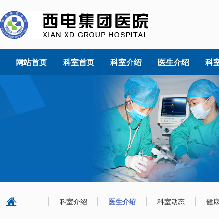
网站首页
科室首页
科室介绍
医生介绍
科
科室介绍
医生介绍
科室动态
健