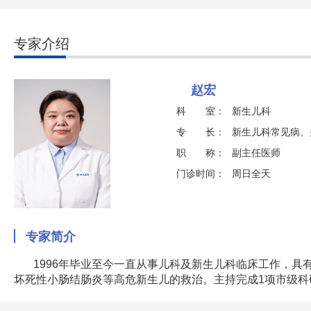
专家介绍
赵宏
科 室：
新生儿科
专 长：
新生儿科常见病、
职 称：
副主任医师
门诊时间：
周日全天
专家简介
1996年毕业至今一直从事儿科及新生儿科临床工作，
坏死性小肠结肠炎等高危新生儿的救治。主持完成1项市级科