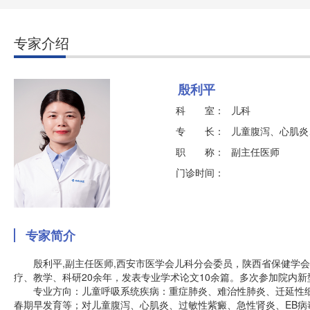
专家介绍
殷利平
科 室：
儿科
专 长：
儿童腹泻、心肌炎
职 称：
副主任医师
门诊时间：
专家简介
殷利平,副主任医师,西安市医学会儿科分会委员，陕西省保健学会
疗、教学、科研20余年，发表专业学术论文10余篇。多次参加院内
专业方向：儿童呼吸系统疾病：重症肺炎、难治性肺炎、迁延性细
春期早发育等；对儿童腹泻、心肌炎、过敏性紫癜、急性肾炎、EB病