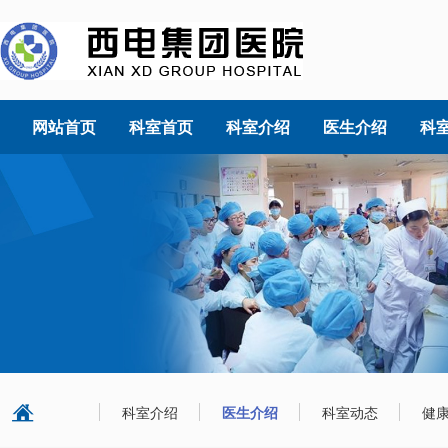
网站首页
科室首页
科室介绍
医生介绍
科
科室介绍
医生介绍
科室动态
健