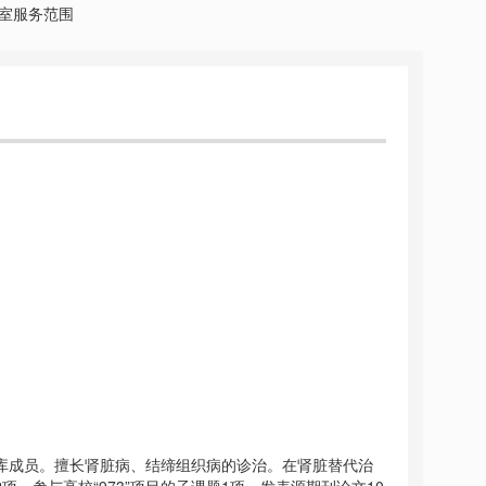
室服务范围
成员。擅长肾脏病、结缔组织病的诊治。在肾脏替代治