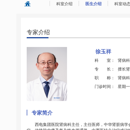
科室介绍
医生介绍
科室动
专家介绍
徐玉祥
科 室：
肾病科
专 长：
擅长肾
职 称：
肾病科
门诊时间：
星期一
专家简介
西电集团医院肾病科主任，主任医师，中华肾脏病学会