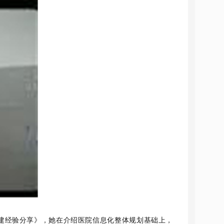
建经验分享》，她在介绍医院信息化整体规划基础上，