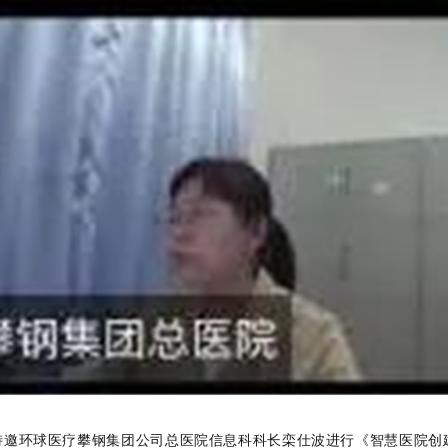
特邀环球医疗攀钢集团公司总医院信息科科长栾仕波进行《智慧医院创