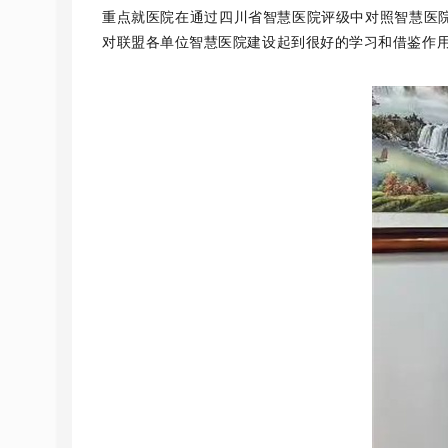
重点就医院在通过四川省智慧医院评级中对照智慧医
对联盟各单位智慧医院建设起到很好的学习和借鉴作