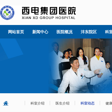
网站首页
新闻中心
医院概况
沣东院区
科
科室介绍
医生介绍
科室动态
健