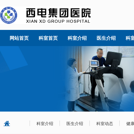
网站首页
科室首页
科室介绍
医生介绍
科
科室介绍
医生介绍
科室动态
健