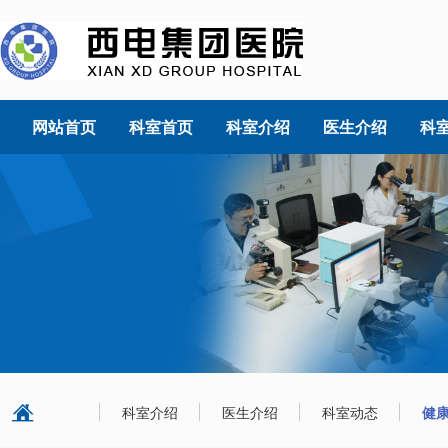
网站首页
科室首页
科室介绍
医生介绍
科
科室介绍
医生介绍
科室动态
健