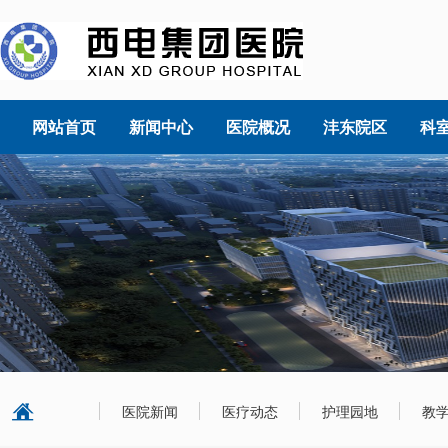
网站首页
新闻中心
医院概况
沣东院区
科
医院新闻
医疗动态
护理园地
教