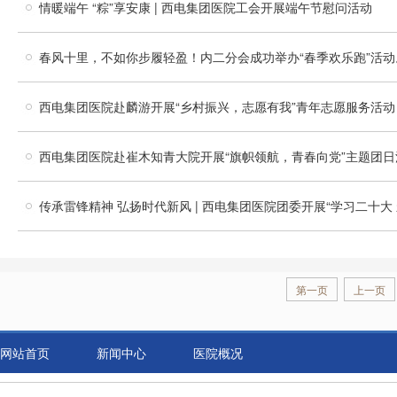
情暖端午 “粽”享安康 | 西电集团医院工会开展端午节慰问活动
春风十里，不如你步履轻盈！内二分会成功举办“春季欢乐跑”活动
西电集团医院赴麟游开展“乡村振兴，志愿有我”青年志愿服务活动
西电集团医院赴崔木知青大院开展“旗帜领航，青春向党”主题团日
传承雷锋精神 弘扬时代新风 | 西电集团医院团委开展“学习二十大
第一页
上一页
网站首页
新闻中心
医院概况