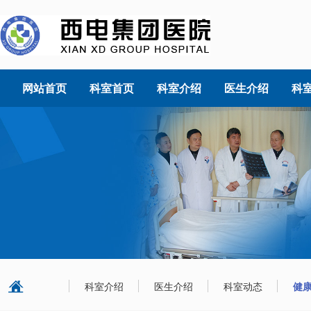
网站首页
科室首页
科室介绍
医生介绍
科
科室介绍
医生介绍
科室动态
健