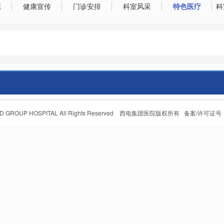
态
健康宣传
门诊安排
科室风采
特色医疗
科
IAN XD GROUP HOSPITAL All Rights Reserved 西电集团医院版权所有 备案/许可证