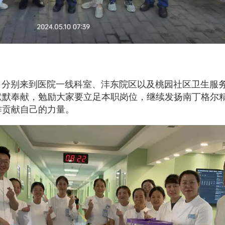
，分别来到医院一线科室、沣东院区以及桃园社区卫生服
默默奉献，勉励大家要立足本职岗位，继续发扬南丁格尔
作贡献自己的力量。