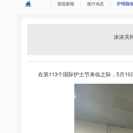
医院新闻
医疗动态
护理园
浓浓关
在第113个国际护士节来临之际，5月1