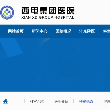
网站首页
新闻中心
医院概况
沣东院区
科
科室介绍
医生介绍
科室动态
健