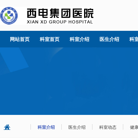
网站首页
科室首页
科室介绍
医生介绍
科
科室介绍
医生介绍
科室动态
健