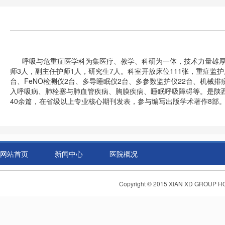
呼吸与危重症医学科为集医疗、教学、科研为一体，技术力量雄厚的市
师3人，副主任护师1人，研究生7人。科室开放床位111张，重症监
台、FeNO检测仪2台、多导睡眠仪2台、多参数监护仪22台、机
入呼吸病、肺栓塞与肺血管疾病、胸膜疾病、睡眠呼吸障碍等。是陕西中
40余篇，在省级以上专业核心期刊发表，参与编写出版学术著作8部
网站首页
新闻中心
医院概况
Copyright © 2015 XIAN XD GR