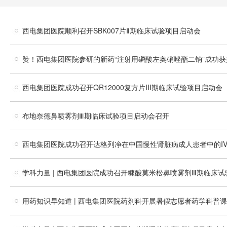
西电集团医院顺利召开SBK007片Ⅱ期临床试验项目启动会
赞！西电集团医院参研的新药“注射用磷酸左奥硝唑酯二钠”成功获
西电集团医院成功召开QR12000复方片III期临床试验项目启动会
布地奈德鼻喷雾剂Ⅲ期临床试验项目启动会召开
西电集团医院成功召开达格列净在中国慢性肾脏病成人患者中的I
学科力量 | 西电集团医院成功召开糠酸莫米松鼻喷雾剂Ⅲ期临床
用药知识早知道 | 西电集团医院药剂科开展暑假志愿者药学科普