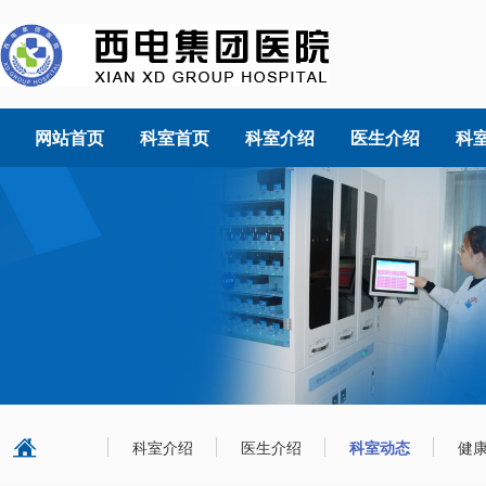
网站首页
科室首页
科室介绍
医生介绍
科
科室介绍
医生介绍
科室动态
健