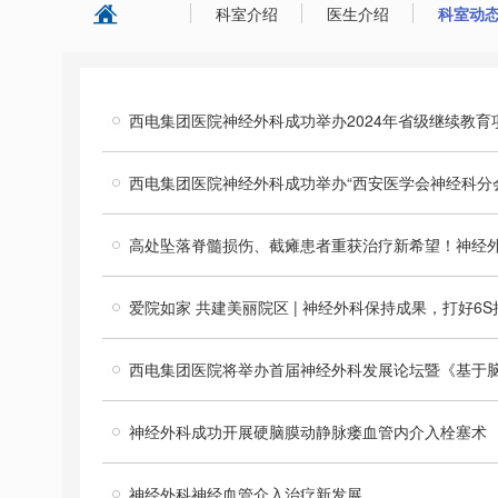
科室介绍
医生介绍
科室动
西电集团医院神经外科成功举办2024年省级继续教育
西电集团医院神经外科成功举办“西安医学会神经科分会
高处坠落脊髓损伤、截瘫患者重获治疗新希望！神经
爱院如家 共建美丽院区 | 神经外科保持成果，打好6
西电集团医院将举办首届神经外科发展论坛暨《基于
神经外科成功开展硬脑膜动静脉瘘血管内介入栓塞术
神经外科神经血管介入治疗新发展