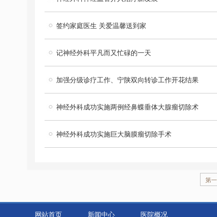
签约家庭医生 关爱温馨送到家
记神经外科平凡而又忙碌的一天
加强分级诊疗工作、宁陕双向转诊工作开花结果
神经外科成功实施两例经鼻蝶垂体大腺瘤切除术
神经外科成功实施巨大脑膜瘤切除手术
第一
网站首页
新闻中心
医院概况