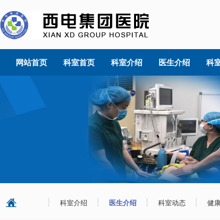
网站首页
科室首页
科室介绍
医生介绍
科
科室介绍
医生介绍
科室动态
健