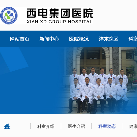
网站首页
新闻中心
医院概况
沣东院区
科
科室介绍
医生介绍
科室动态
健