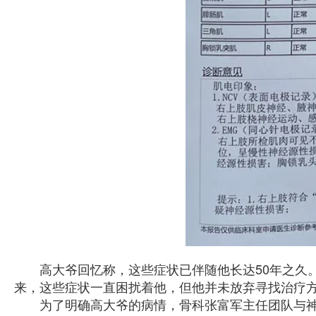
高大爷回忆称，这些症状已伴随他长达50年之久。
来，这些症状一直困扰着他，但他并未放弃寻找治疗
为了明确高大爷的病情，骨科张富军主任团队与神经