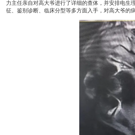
力主任亲自对高大爷进行了详细的查体，并安排电生
征、鉴别诊断、临床分型等多方面入手，对高大爷的