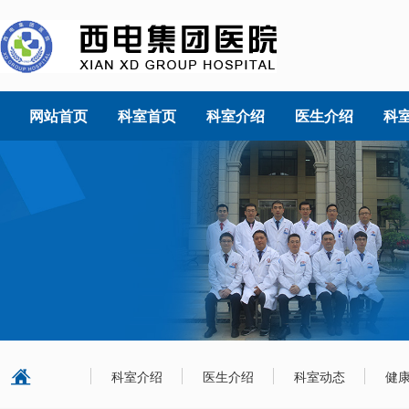
网站首页
科室首页
科室介绍
医生介绍
科
科室介绍
医生介绍
科室动态
健