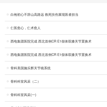
白袍初心不辞山高路远 救死扶伤展现医者担当
仁医愈心，仁术愈人
西电集团医院完成 西北首例CR E1假体双膝关节置换术
西电集团医院完成 西北首例CR E1假体双膝关节置换术
骨科美国施乐辉关节镜系统
骨科科室风采（二）
骨科科室风采(一)