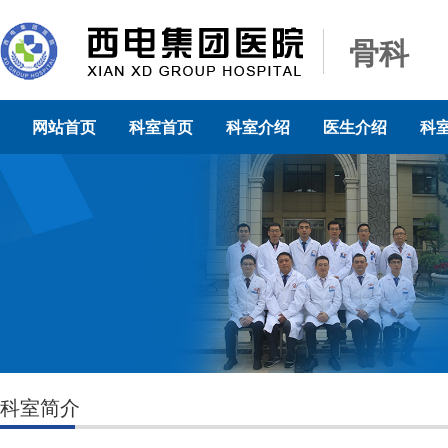
骨科
网站首页
科室首页
科室介绍
医生介绍
科
科室简介