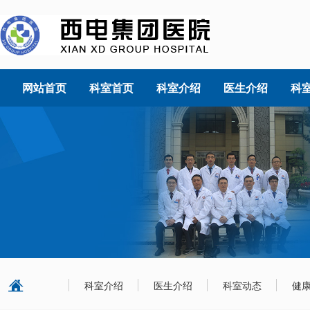
网站首页
科室首页
科室介绍
医生介绍
科
科室介绍
医生介绍
科室动态
健