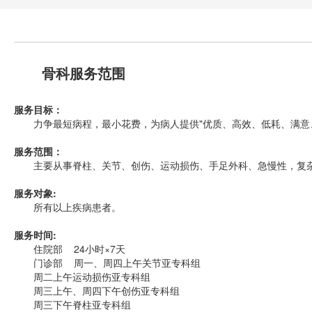
骨科服务范围
服务目标：
力争最短病程，最小花费，为病人提供"优质、高效、低耗、满意、
服务范围：
主要从事脊柱、关节、创伤、运动损伤、手足外科、急慢性，复杂
服务对象:
所有以上疾病患者。
服务时间:
住院部 24小时×7天
门诊部 周一、周四上午关节亚专科组
周二上午运动损伤亚专科组
周三上午、周四下午创伤亚专科组
周三下午脊柱亚专科组